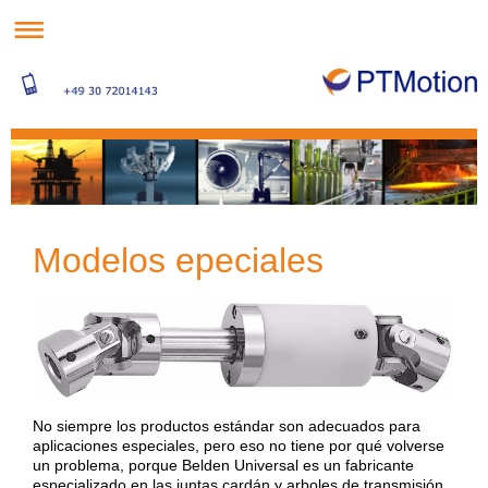
Modelos epeciales
No siempre los productos estándar son adecuados para
aplicaciones especiales, pero eso no tiene por qué volverse
un problema, porque Belden Universal es un fabricante
especializado en las juntas cardán y arboles de transmisión