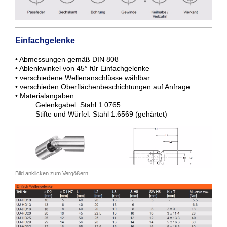
Einfachgelenke
• Abmessungen gemäß DIN 808
• Ablenkwinkel von 45° für Einfachgelenke
• verschiedene Wellenanschlüsse wählbar
• verschieden Oberflächenbeschichtungen auf Anfrage
• Materialangaben:
Gelenkgabel: Stahl 1.0765
Stifte und Würfel: Stahl 1.6569 (gehärtet)
Bild anklicken zum Vergößern