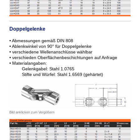
Doppelgelenke
• Abmessungen gemäß DIN 808
• Ablenkwinkel von 90° für Doppelgelenke
• verschiedene Wellenanschlüsse wählbar
• verschieden Oberflächenbeschichtungen auf Anfrage
• Materialangaben:
Gelenkgabel: Stahl 1.0765
Stifte und Würfel: Stahl 1.6569 (gehärtet)
Bild anklicken zum Vergößern