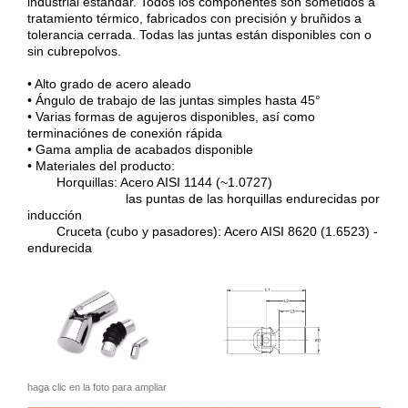
industrial estándar. Todos los componentes son sometidos a
tratamiento térmico, fabricados con precisión y bruñidos a
tolerancia cerrada. Todas las juntas están disponibles con o
sin cubrepolvos.
• Alto grado de acero aleado
• Ángulo de trabajo de las juntas simples hasta 45°
• Varias formas de agujeros disponibles, así como
terminaciónes de conexión rápida
• Gama amplia de acabados disponible
• Materiales del producto:
Horquillas: Acero AISI 1144 (~1.0727)
las puntas de las horquillas endurecidas por
inducción
Cruceta (cubo y pasadores): Acero AISI 8620 (1.6523) -
endurecida
haga clic en la foto para ampliar