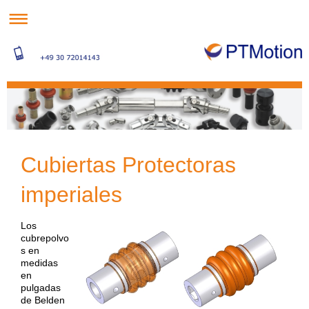
Cubiertas Protectoras
imperiales
Los
cubrepolvo
s en
medidas
en
pulgadas
de Belden