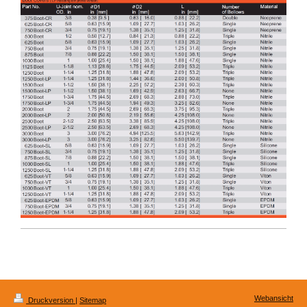
Webansicht
Druckversion
|
Sitemap