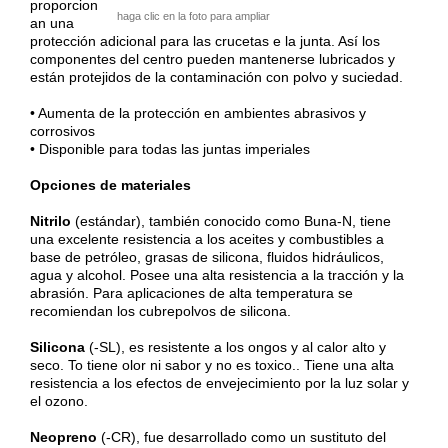
proporcion
haga clic en la foto para ampliar
an una
protección adicional para las crucetas e la junta. Así los
componentes del centro pueden mantenerse lubricados y
están protejidos de la contaminación con polvo y suciedad.
• Aumenta de la protección en ambientes abrasivos y
corrosivos
• Disponible para todas las juntas imperiales
Opciones de materiales
Nitrilo
(estándar), también conocido como Buna-N, tiene
una excelente resistencia a los aceites y combustibles a
base de petróleo, grasas de silicona, fluidos hidráulicos,
agua y alcohol. Posee una alta resistencia a la tracción y la
abrasión. Para
aplicaciones de
alta temperatura se
recomiendan los cubrepolvos de silicona.
Silicona
(-SL), es resistente a los ongos y al calor alto y
seco. To tiene olor ni sabor y no es toxico.. Tiene una alta
resistencia a los efectos de envejecimiento por la luz solar y
el ozono.
Neopreno
(-CR), fue desarrollado como un sustituto del